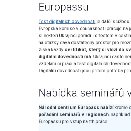
Europassu
Test digitálních dovedností
je další službou 
Evropská komise v současnosti pracuje na jeh
si někteří Ukrajinci poradí i s testem v češt
na otázky dává dostatečný prostor pro možn
získá každý
certifikát, který si vloží do 
digitální dovednosti má
. Ukrajinci často 
vzdělání či praxi a test digitálních dovednos
Digitální dovednosti jsou přitom potřeba pr
Nabídka seminářů v
Národní centrum Europass nabízí
kromě o
pořádání seminářů v regionech
, napříkla
Europassu pro vstup na trh práce.