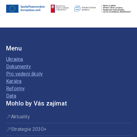
Menu
Ukrajina
Dokumenty
Pro vedení školy
Kariéra
Reformy
Data
Mohlo by Vás zajímat
Aktuality
Strategie 2030+