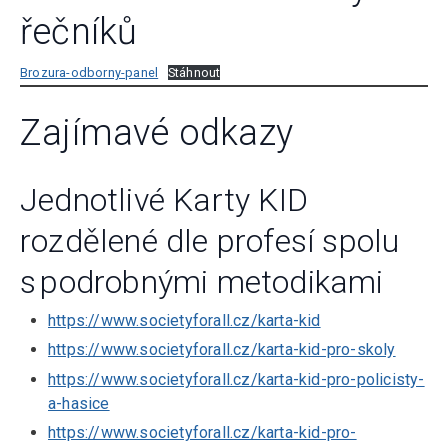
řečníků
Brozura-odborny-panel
Stáhnout
Zajímavé odkazy
Jednotlivé Karty KID
rozdělené dle profesí spolu
s podrobnými metodikami
https://www.societyforall.cz/karta-kid
https://www.societyforall.cz/karta-kid-pro-skoly
https://www.societyforall.cz/karta-kid-pro-policisty-
a-hasice
https://www.societyforall.cz/karta-kid-pro-