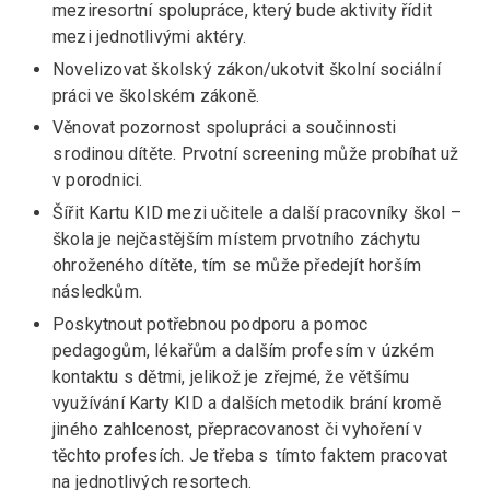
meziresortní spolupráce, který bude aktivity řídit
mezi jednotlivými aktéry.
Novelizovat školský zákon/ukotvit školní sociální
práci ve školském zákoně.
Věnovat pozornost spolupráci a součinnosti
s rodinou dítěte. Prvotní screening může probíhat už
v porodnici.
Šířit Kartu KID mezi učitele a další pracovníky škol –
škola je nejčastějším místem prvotního záchytu
ohroženého dítěte, tím se může předejít horším
následkům.
Poskytnout potřebnou podporu a pomoc
pedagogům, lékařům a dalším profesím v úzkém
kontaktu s dětmi, jelikož je zřejmé, že většímu
využívání Karty KID a dalších metodik brání kromě
jiného zahlcenost, přepracovanost či vyhoření v
těchto profesích. Je třeba s tímto faktem pracovat
na jednotlivých resortech.