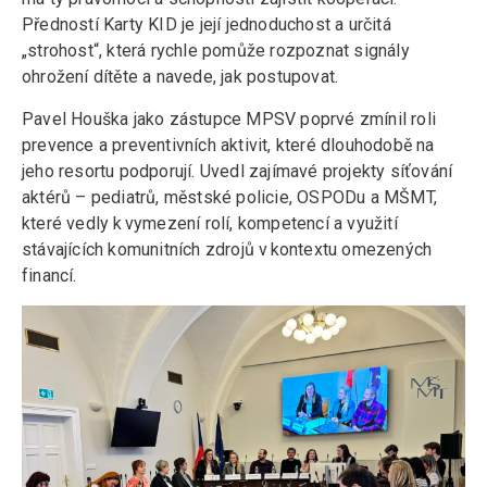
Předností Karty KID je její jednoduchost a určitá
„strohost“, která rychle pomůže rozpoznat signály
ohrožení dítěte a navede, jak postupovat.
Pavel Houška jako zástupce MPSV poprvé zmínil roli
prevence a preventivních aktivit, které dlouhodobě na
jeho resortu podporují. Uvedl zajímavé projekty síťování
aktérů – pediatrů, městské policie, OSPODu a MŠMT,
které vedly k vymezení rolí, kompetencí a využití
stávajících komunitních zdrojů v kontextu omezených
financí.