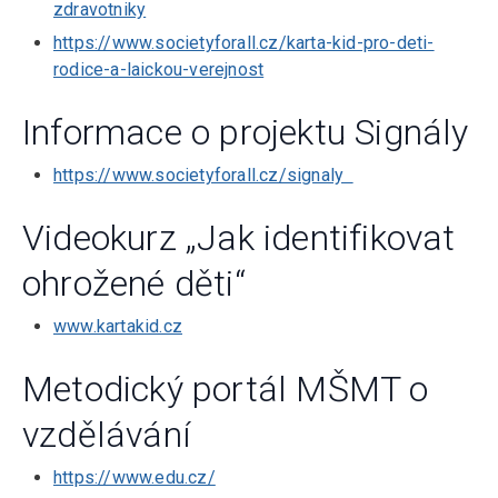
zdravotniky
https://www.societyforall.cz/karta-kid-pro-deti-
rodice-a-laickou-verejnost
Informace o projektu Signály
https://www.societyforall.cz/signaly
Videokurz „Jak identifikovat
ohrožené děti“
www.kartakid.cz
Metodický portál MŠMT o
vzdělávání
https://www.edu.cz/