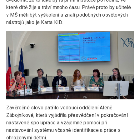
které dítě žije a tráví mnoho času. Právě proto by učitelé
v MŠ měli být vyškolení a znalí podobných osvětových
nástrojů jako je Karta KID.
Závěrečné slovo patřilo vedoucí oddělení Aleně
Zábojníkové, která vyjádřila přesvědčení v pokračování
nastavené spolupráce a vzájemné pomoci při
nastavování systému včasné identifikace a práce s
ohroženými dětmi.