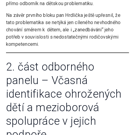
přímo odborník na dětskou problematiku.
Na závěr prvního bloku pan Hrdlička ještě upřesnil, že
tato problematika se netýká jen cíleného nevhodného
chování směrem k dětem, ale i „zanedbávání“ jeho
potřeb v souvislosti s nedostatečnými rodičovskými
kompetencemi.
2. část odborného
panelu – Včasná
identifikace ohrožených
dětí a mezioborová
spolupráce v jejich
podpoře