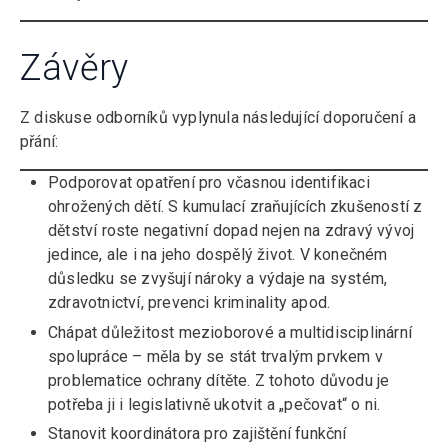
Závěry
Z diskuse odborníků vyplynula následující doporučení a
přání:
Podporovat opatření pro včasnou identifikaci
ohrožených dětí. S kumulací zraňujících zkušeností z
dětství roste negativní dopad nejen na zdravý vývoj
jedince, ale i na jeho dospělý život. V konečném
důsledku se zvyšují nároky a výdaje na systém,
zdravotnictví, prevenci kriminality apod.
Chápat důležitost mezioborové a multidisciplinární
spolupráce – měla by se stát trvalým prvkem v
problematice ochrany dítěte. Z tohoto důvodu je
potřeba ji i legislativně ukotvit a „pečovat“ o ni.
Stanovit koordinátora pro zajištění funkční