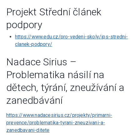
Projekt Střední článek
podpory
https://www.edu.cz/pro-vedeni-skoly/ips-stredni-
clanek-podpory/
Nadace Sirius –
Problematika násilí na
dětech, týrání, zneužívání a
zanedbávání
https://www.nadacesirius.cz/projekty/primarni-
prevence/problematika-tyrani-zneuzivani-a-
zanedbavani-ditete