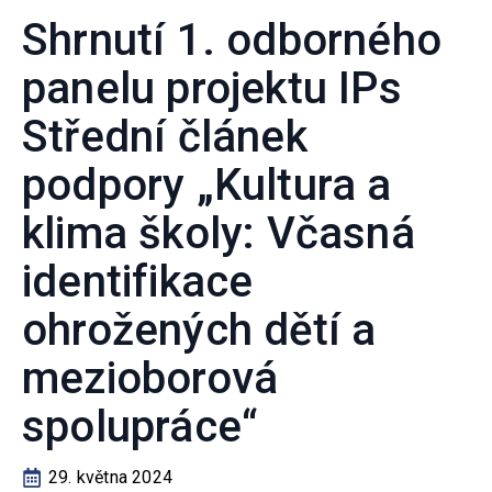
Shrnutí 1. odborného
panelu projektu IPs
Střední článek
podpory „Kultura a
klima školy: Včasná
identifikace
ohrožených dětí a
mezioborová
spolupráce“
29. května 2024