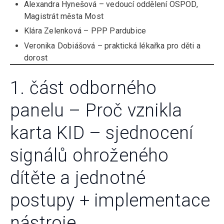
Alexandra Hynešová – vedoucí oddělení OSPOD,
Magistrát města Most
Klára Zelenková – PPP Pardubice
Veronika Dobiášová – praktická lékařka pro děti a
dorost
1. část odborného
panelu – Proč vznikla
karta KID – sjednocení
signálů ohroženého
dítěte a jednotné
postupy + implementace
nástroje