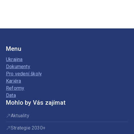
Menu
Ukrajina
Dokumenty
Pro vedení školy
Kariéra
Reformy
Data
Mohlo by Vás zajímat
Aktuality
Strategie 2030+