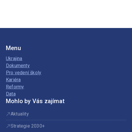
Menu
Ukrajina
Dokumenty
Pro vedení školy
Kariéra
Reformy
Data
Mohlo by Vás zajímat
Aktuality
Strategie 2030+