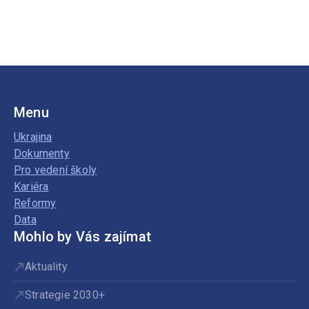
Menu
Ukrajina
Dokumenty
Pro vedení školy
Kariéra
Reformy
Data
Mohlo by Vás zajímat
Aktuality
Strategie 2030+