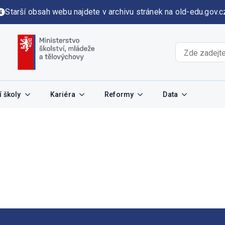
Starší obsah webu najdete v archivu stránek na old-edu.gov.c
 školy
Kariéra
Reformy
Data