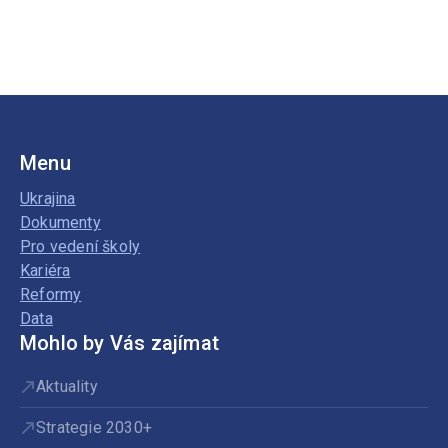
Menu
Ukrajina
Dokumenty
Pro vedení školy
Kariéra
Reformy
Data
Mohlo by Vás zajímat
Aktuality
Strategie 2030+