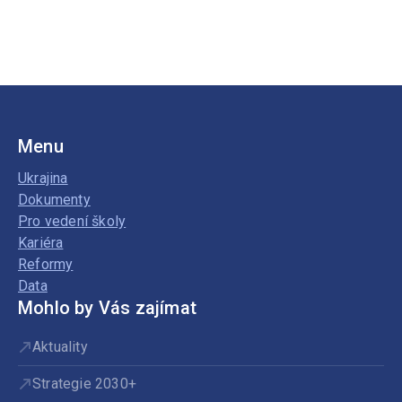
Menu
Ukrajina
Dokumenty
Pro vedení školy
Kariéra
Reformy
Data
Mohlo by Vás zajímat
Aktuality
Strategie 2030+