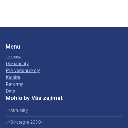
Menu
Ukrajina
Dokumenty
Pro vedení školy
Kariéra
Reformy
Data
Mohlo by Vás zajímat
Aktuality
Strategie 2030+