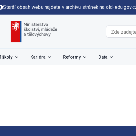
Starší obsah webu najdete v archivu stránek na old-edu.gov.c
 školy
Kariéra
Reformy
Data