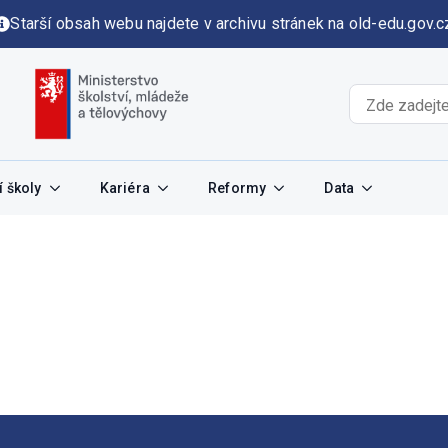
Starší obsah webu najdete v archivu stránek na old-edu.gov.c
 školy
Kariéra
Reformy
Data