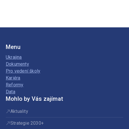
Menu
Ukrajina
Dokumenty
Pro vedení školy
Kariéra
Reformy
Data
Mohlo by Vás zajímat
Aktuality
Strategie 2030+