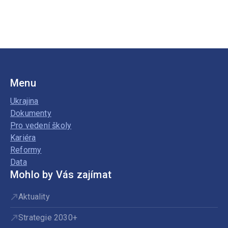
Menu
Ukrajina
Dokumenty
Pro vedení školy
Kariéra
Reformy
Data
Mohlo by Vás zajímat
Aktuality
Strategie 2030+