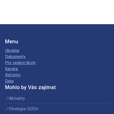
Menu
Ukrajina
Dokumenty
Pro vedení školy
Kariéra
Reformy
Data
Mohlo by Vás zajímat
Aktuality
Strategie 2030+