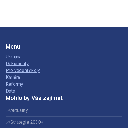
Menu
Ukrajina
Dokumenty
Pro vedení školy
Kariéra
Reformy
Data
Mohlo by Vás zajímat
Aktuality
Strategie 2030+