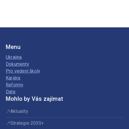
Menu
Ukrajina
Dokumenty
Pro vedení školy
Kariéra
Reformy
Data
Mohlo by Vás zajímat
Aktuality
Strategie 2030+