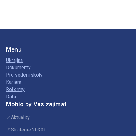
Menu
Ukrajina
Dokumenty
Pro vedení školy
Kariéra
Reformy
Data
Mohlo by Vás zajímat
Aktuality
Strategie 2030+