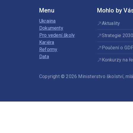
Menu
Mohlo by Vás
Ukrajina
Aktuality
Dokumenty
Pro vedení školy
Strategie 203
Kariéra
Poučení o GD
Reformy
Data
Konkurzy na ře
Copyright © 2026 Ministerstvo školství, m