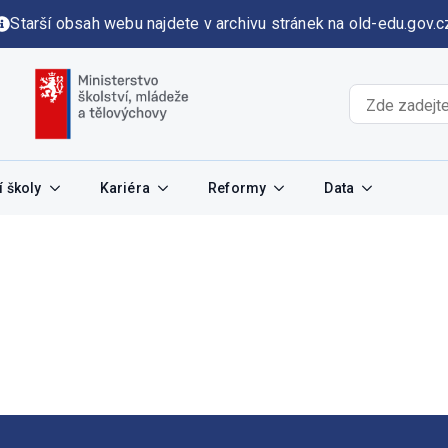
Starší obsah webu najdete v archivu stránek na old-edu.gov.c
 školy
Kariéra
Reformy
Data