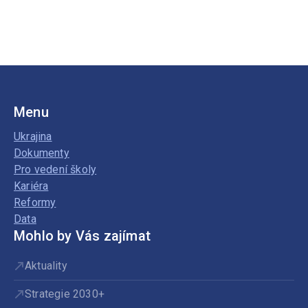
Menu
Ukrajina
Dokumenty
Pro vedení školy
Kariéra
Reformy
Data
Mohlo by Vás zajímat
Aktuality
Strategie 2030+