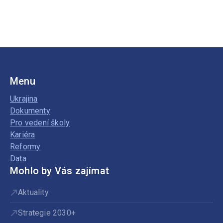
Menu
Ukrajina
Dokumenty
Pro vedení školy
Kariéra
Reformy
Data
Mohlo by Vás zajímat
Aktuality
Strategie 2030+