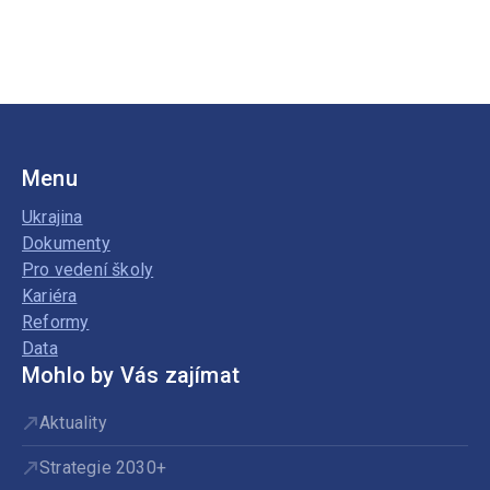
Menu
Ukrajina
Dokumenty
Pro vedení školy
Kariéra
Reformy
Data
Mohlo by Vás zajímat
Aktuality
Strategie 2030+