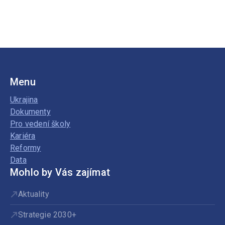
Menu
Ukrajina
Dokumenty
Pro vedení školy
Kariéra
Reformy
Data
Mohlo by Vás zajímat
Aktuality
Strategie 2030+