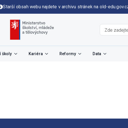
Starší obsah webu najdete v archivu stránek na old-edu.gov.c
 školy
Kariéra
Reformy
Data