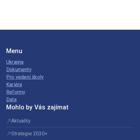
Menu
Ukrajina
Dokumenty
Pro vedení školy
Kariéra
Reformy
Data
Mohlo by Vás zajímat
Aktuality
Strategie 2030+