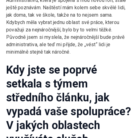
Administrativu, která je spojená s mou novou rolí, stále
ještě poznávám. Naštěstí mám kolem sebe skvělé lidi,
jak doma, tak ve škole, takže na to nejsem sama.
Kdybych měla vybrat jednu oblast své práce, kterou
považuji za nejnáročnější, bylo by to velmi těžké.
Původně jsem si myslela, že nejnáročnější bude právě
administrativa, ale teď mi přijde, že „vést“ lidi je
minimálně stejně tak náročné.
Kdy jste se poprvé
setkala s týmem
středního článku, jak
vypadá vaše spolupráce?
V jakých oblastech