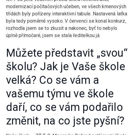
modernizací počítačových učeben, ve všech kmenových
třídách byly pořízeny interaktivní tabule. Nastavená laťka
byla tedy poměrně vysoko. V červenci se konal konkurz,
rozhodla jsem se to zkusit a nakonec, byť to nebylo
úplně přímočaré, jsem se stala ředitelkou já.
Můžete představit „svou“
školu? Jak je Vaše škole
velká? Co se vám a
vašemu týmu ve škole
daří, co se vám podařilo
změnit, na co jste pyšní?