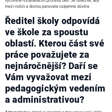
výchovně-vzdělávacím procesu dětí. Je důležité, aby
mezi rodiči a školou panovala vzájemná důvěra.
Ředitel školy odpovídá
ve škole za spoustu
oblastí. Kterou část své
práce považujete za
nejnáročnější? Daří se
Vám vyvažovat mezi
pedagogickým vedením
a administrativou?