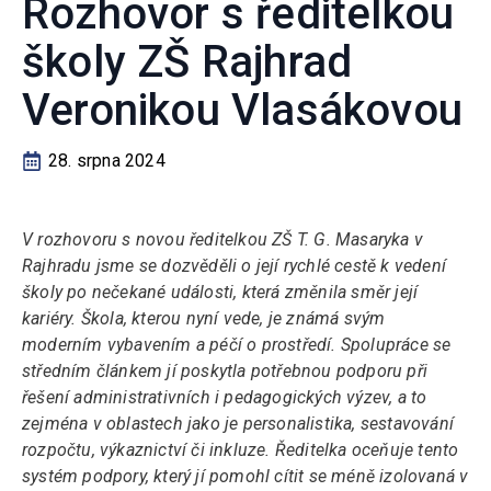
Rozhovor s ředitelkou
školy ZŠ Rajhrad
Veronikou Vlasákovou
28. srpna 2024
V rozhovoru s novou ředitelkou ZŠ T. G. Masaryka v
Rajhradu jsme se dozvěděli o její rychlé cestě k vedení
školy po nečekané události, která změnila směr její
kariéry. Škola, kterou nyní vede, je známá svým
moderním vybavením a péčí o prostředí. Spolupráce se
středním článkem jí poskytla potřebnou podporu při
řešení administrativních i pedagogických výzev, a to
zejména v oblastech jako je personalistika, sestavování
rozpočtu, výkaznictví či inkluze. Ředitelka oceňuje tento
systém podpory, který jí pomohl cítit se méně izolovaná v