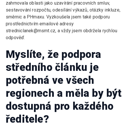
zahrnovala oblasti jako uzavírání pracovních smluv,
sestavování rozpočtu, odesílání výkazů, otázky inkluze,
směrnic a PHmaxu. Vyzkoušela jsem také podporu
prostřednictvím emailové adresy
stredniclanek@msmt.cz, a vždy jsem obdržela rychlou
odpověď.
Myslíte, že podpora
středního článku je
potřebná ve všech
regionech a měla by být
dostupná pro každého
ředitele?