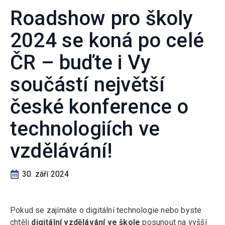
Roadshow pro školy
2024 se koná po celé
ČR – buďte i Vy
součástí největší
české konference o
technologiích ve
vzdělávání!
30. září 2024
Pokud se zajímáte o digitální technologie nebo byste
chtěli
digitální vzdělávání ve škole
posunout na vyšší