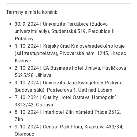
Termíny a místa konání
:
30. 9. 2024 | Univerzita Pardubice (Budova
univerzitní auly), Studentská 519, Pardubice II –
Polabiny
1. 10. 2024 | Krajský úřad Královehradeckého kraje
(sál zastupitelstva), Pivovarské nám. 1245, Hradec
Králové
2. 10. 2024 | EA Business hotel Jihlava, Havlíčkova
5625/28, Jihlava
3. 10. 2024 | Univerzita Jana Evangelisty Purkyně
(budova sálů), Pasteurova 1, Ústí nad Labem
7. 10. 2024 | Quality Hotel Ostrava, Hornopolní
3313/42, Ostrava
8. 10. 2024 | Interhotel Zlín, náměstí Práce 2512,
Zlín
9. 10. 2024 | Central Park Flora, Krapkova 439/34,
Olomouc