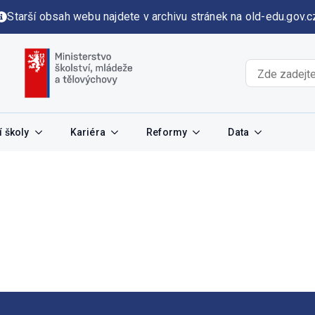
Starší obsah webu najdete v archivu stránek na old-edu.gov.c
 školy
Kariéra
Reformy
Data