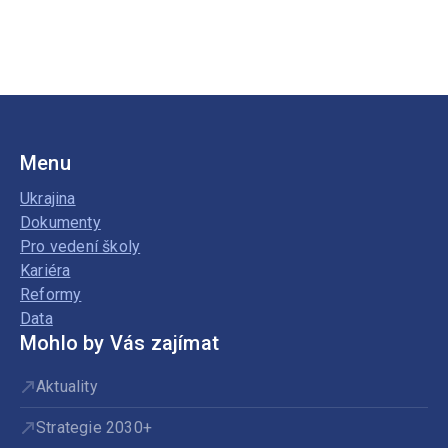
Menu
Ukrajina
Dokumenty
Pro vedení školy
Kariéra
Reformy
Data
Mohlo by Vás zajímat
Aktuality
Strategie 2030+