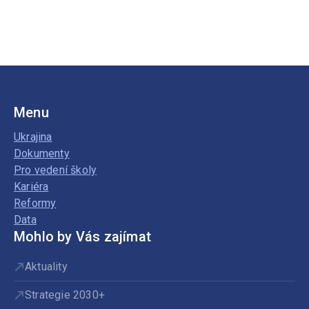
Menu
Ukrajina
Dokumenty
Pro vedení školy
Kariéra
Reformy
Data
Mohlo by Vás zajímat
Aktuality
Strategie 2030+