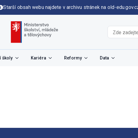
Starší obsah webu najdete v archivu stránek na old-edu.gov.c
 školy
Kariéra
Reformy
Data