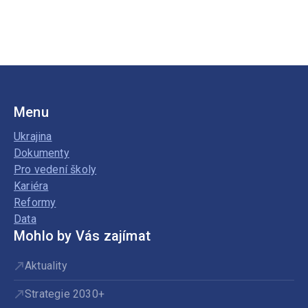
Menu
Ukrajina
Dokumenty
Pro vedení školy
Kariéra
Reformy
Data
Mohlo by Vás zajímat
Aktuality
Strategie 2030+