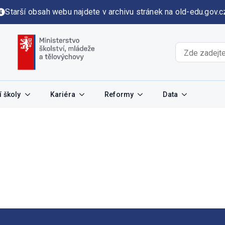
Starší obsah webu najdete v archivu stránek na old-edu.gov.c
 školy
Kariéra
Reformy
Data