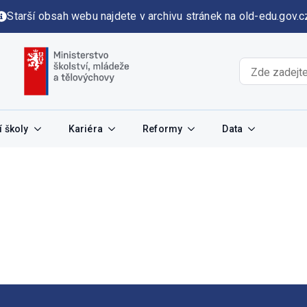
Starší obsah webu najdete v archivu stránek na old-edu.gov.c
 školy
Kariéra
Reformy
Data