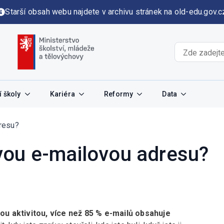
Starší obsah webu najdete v archivu stránek na old-edu.gov.c
 školy
Kariéra
Reformy
Data
resu?
vou e-mailovou adresu?
ou aktivitou, více než 85 % e-mailů obsahuje