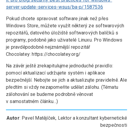
server-update-services-wsus/ba-p/1587536
Pokud chcete spravovat software jinak než přes
Windows Store, můžete využít některý ze softwarových
repozitářů, datového úložiště softwarových balíčků s
programy, podobně jako uživatelé Linuxu. Pro Windows
je pravděpodobně nejznámější repozitář
Chocolatey: https://chocolatey.org/
Na závěr ještě zrekapitulujme jednoduché pravidlo:
pomocí aktualizací udržujete systém i aplikace
bezpečnější. Nebojte se jich a aktualizujte pravidelně. Ale
předtím si vždy nezapomeňte udělat zálohu. (Tématu
zálohování se budeme podrobně věnovat
v samostatném článku…)
Autor
: Pavel Matějíček, Lektor a konzultant kybernetické
bezpečnosti