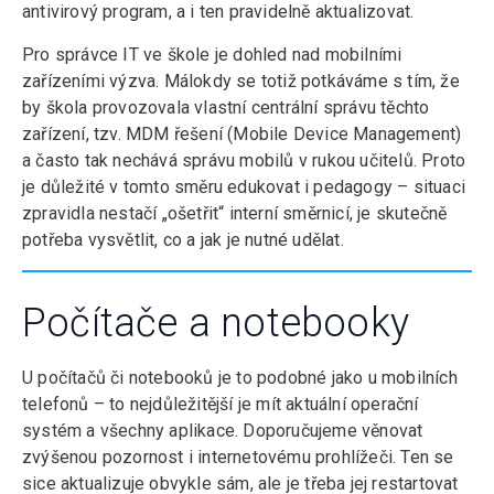
antivirový program, a i ten pravidelně aktualizovat.
Pro správce IT ve škole je dohled nad mobilními
zařízeními výzva. Málokdy se totiž potkáváme s tím, že
by škola provozovala vlastní centrální správu těchto
zařízení, tzv. MDM řešení (Mobile Device Management)
a často tak nechává správu mobilů v rukou učitelů. Proto
je důležité v tomto směru edukovat i pedagogy – situaci
zpravidla nestačí „ošetřit“ interní směrnicí, je skutečně
potřeba vysvětlit, co a jak je nutné udělat.
Počítače a notebooky
U počítačů či notebooků je to podobné jako u mobilních
telefonů – to nejdůležitější je mít aktuální operační
systém a všechny aplikace. Doporučujeme věnovat
zvýšenou pozornost i internetovému prohlížeči. Ten se
sice aktualizuje obvykle sám, ale je třeba jej restartovat