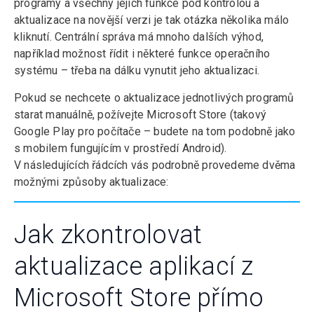
programy a všechny jejich funkce pod kontrolou a
aktualizace na novější verzi je tak otázka několika málo
kliknutí. Centrální správa má mnoho dalších výhod,
například možnost řídit i některé funkce operačního
systému – třeba na dálku vynutit jeho aktualizaci.
Pokud se nechcete o aktualizace jednotlivých programů
starat manuálně, požívejte Microsoft Store (takový
Google Play pro počítače – budete na tom podobně jako
s mobilem fungujícím v prostředí Android).
V následujících řádcích vás podrobně provedeme dvěma
možnými způsoby aktualizace:
Jak zkontrolovat
aktualizace aplikací z
Microsoft Store přímo