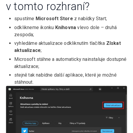
v tomto rozhraní?
spustíme
Microsoft Store
z nabídky Start;
odklikneme ikonku
Knihovna
vlevo dole – druhá
zespoda;
vyhledáme aktualizace odkliknutím tlačítka
Získat
aktualizace
;
Microsoft stáhne a automaticky nainstaluje dostupné
aktualizace;
stejně tak nabídne další aplikace, které je možné
stáhnout.