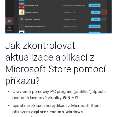
Jak zkontrolovat
aktualizace aplikací z
Microsoft Store pomocí
příkazu?
Otevřeme pomocný PC program („utilitku“) Spustit
pomocí klávesové zkratky
WIN + R
;
spustíme aktualizaci aplikací z Microsoft Storu
příkazem
explorer.exe ms-windows-