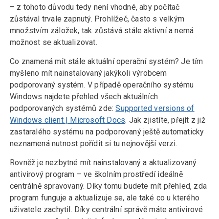
– z tohoto důvodu tedy není vhodné, aby počítač
zůstával trvale zapnutý. Prohlížeč, často s velkým
množstvím záložek, tak zůstává stále aktivní a nemá
možnost se aktualizovat.
Co znamená mít stále aktuální operační systém? Je tím
myšleno mít nainstalovaný jakýkoli výrobcem
podporovaný systém. V případě operačního systému
Windows najdete přehled všech aktuálních
podporovaných systémů zde:
Supported versions of
Windows client | Microsoft Docs
. Jak zjistíte, přejít z již
zastaralého systému na podporovaný ještě automaticky
neznamená nutnost pořídit si tu nejnovější verzi.
Rovněž je nezbytné mít nainstalovaný a aktualizovaný
antivirový program – ve školním prostředí ideálně
centrálně spravovaný. Díky tomu budete mít přehled, zda
program funguje a aktualizuje se, ale také co u kterého
uživatele zachytil. Díky centrální správě máte antivirové