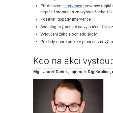
Představení
intervence
prevence digitál
digitální propasti a znevýhodněného žák
Pozitivní dopady intervence.
Sociologický pohled na vyloučení žáka z
Vyloučení žáka z pohledu školy.
Příklady dobré praxe v práci se znevýh
Kdo na akci vystoup
Mgr. Josef Dašek, tajemník DigiKoalice,