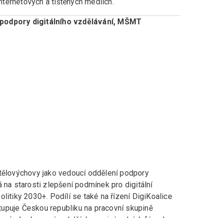
internetových a tištěných médiích.
 podpory digitálního vzdělávání, MŠMT
 tělovýchovy jako vedoucí oddělení podpory
 na starosti zlepšení podmínek pro digitální
litiky 2030+. Podílí se také na řízení DigiKoalice
upuje Českou republiku na pracovní skupině