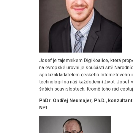
Josef je tajemníkem DigiKoalice, která propo
na evropské úrovni je součástí sítě Národních
spoluzakladatelem českého Internetového ins
technologií na náš každodenní život. Josef vě
širších souvislostech. Kromě toho rád cestu
PhDr. Ondřej Neumajer, Ph.D., konzultant v
NPI