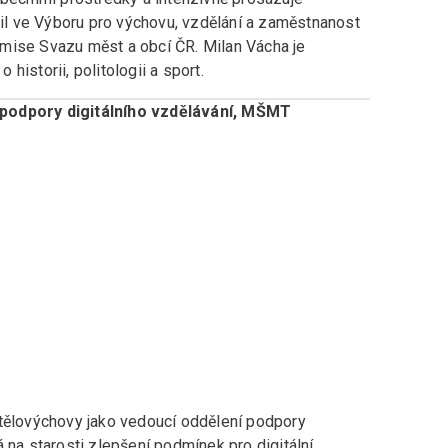
l ve Výboru pro výchovu, vzdělání a zaměstnanost
mise Svazu měst a obcí ČR. Milan Vácha je
historii, politologii a sport.
 podpory digitálního vzdělávání, MŠMT
 tělovýchovy jako vedoucí oddělení podpory
 na starosti zlepšení podmínek pro digitální