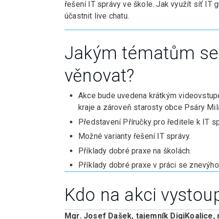
řešení IT správy ve škole. Jak využít síť I
účastnit live chatu.
Jakým tématům se 
věnovat?
Akce bude uvedena krátkým videovstupe
kraje a zároveň starosty obce Psáry Mil
Představení Příručky pro ředitele k IT s
Možné varianty řešení IT správy.
Příklady dobré praxe na školách.
Příklady dobré praxe v práci se znevýh
Kdo na akci vystoup
Mgr. Josef Dašek, tajemník DigiKoalice,