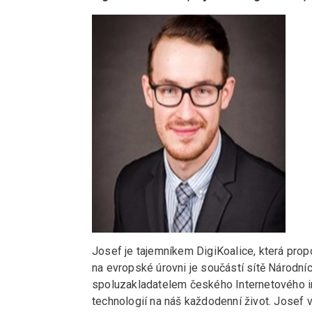
Josef je tajemníkem DigiKoalice, která propo
na evropské úrovni je součástí sítě Národních
spoluzakladatelem českého Internetového ins
technologií na náš každodenní život. Josef vě