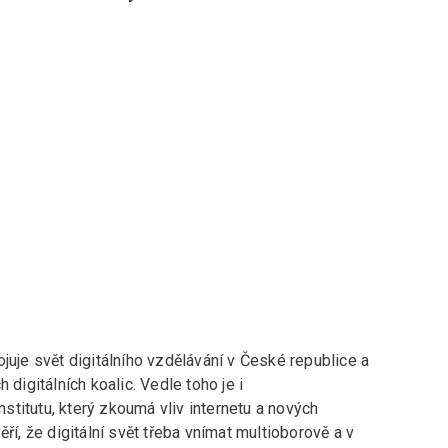
juje svět digitálního vzdělávání v České republice a
 digitálních koalic. Vedle toho je i
titutu, který zkoumá vliv internetu a nových
ří, že digitální svět třeba vnímat multioborově a v