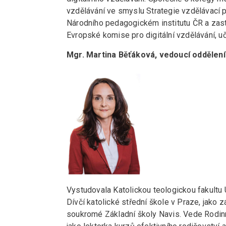
vzdělávání ve smyslu Strategie vzdělávací po
Národního pedagogickém institutu ČR a zast
Evropské komise pro digitální vzdělávání, u
Mgr. Martina Běťáková, vedoucí oddělen
Vystudovala Katolickou teologickou fakultu 
Dívčí katolické střední škole v Praze, jako
soukromé Základní školy Navis. Vede Rodinn