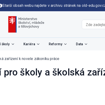
Starší obsah webu najdete v archivu stránek na old-edu.gov.c
 školy
Kariéra
Reformy
Data
ká zařízení k novele zákoníku práce
 pro školy a školská zaří