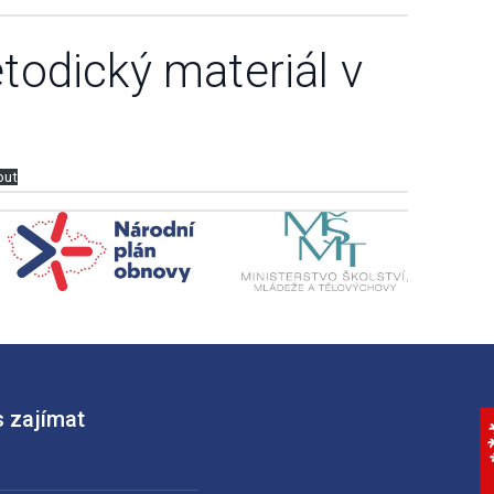
todický materiál v
out
 zajímat