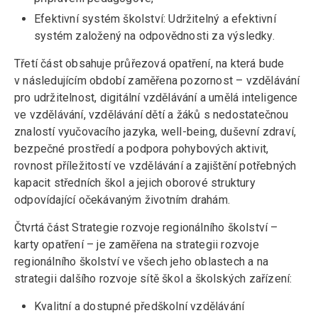
Efektivní systém školství: Udržitelný a efektivní
systém založený na odpovědnosti za výsledky.
Třetí část obsahuje průřezová opatření, na která bude
v následujícím období zaměřena pozornost – vzdělávání
pro udržitelnost, digitální vzdělávání a umělá inteligence
ve vzdělávání, vzdělávání dětí a žáků s nedostatečnou
znalostí vyučovacího jazyka, well-being, duševní zdraví,
bezpečné prostředí a podpora pohybových aktivit,
rovnost příležitostí ve vzdělávání a zajištění potřebných
kapacit středních škol a jejich oborové struktury
odpovídající očekávaným životním drahám.
Čtvrtá část Strategie rozvoje regionálního školství –
karty opatření – je zaměřena na strategii rozvoje
regionálního školství ve všech jeho oblastech a na
strategii dalšího rozvoje sítě škol a školských zařízení:
Kvalitní a dostupné předškolní vzdělávání