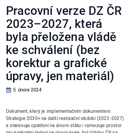
Pracovní verze DZ ČR
2023–2027, která
byla přeložena vládě
ke schválení (bez
korektur a grafické
úpravy, jen materiál)
5. února 2024
Dokument, který je implementačním dokumentem
Strategie 2030+ na další realizační období (2023-2027)
a stanovuje opatření na úrovni státu​ i vymezuje prostor
pro konkrétní řešení na úrovni kraje,​ byl Vládou ČR na