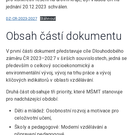
jednání 20.12.2023 schválen.
DZ-CR-2023-2027
Stáhnout
Obsah částí dokumentu
V první části dokument představuje cíle Dlouhodobého
záměru ČR 2023–2027 v širších souvislostech, jedná se
především o celkový socioekonomický a
environmentální vývoj, vývoj na trhu práce a vývoj
klíčových indikátorů v oblasti vzdělávání.
Druhá část obsahuje tři priority, které MŠMT stanovuje
pro nadcházející období:
Děti a mládež: Osobnostní rozvoj a motivace pro
celoživotní učení,
Školy a pedagogové: Moderní vzdělávání a
připravení pedagogové,