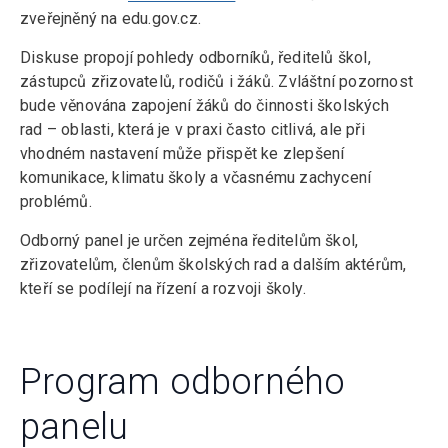
zveřejněný na edu.gov.cz.
Diskuse propojí pohledy odborníků, ředitelů škol,
zástupců zřizovatelů, rodičů i žáků. Zvláštní pozornost
bude věnována zapojení žáků do činnosti školských
rad – oblasti, která je v praxi často citlivá, ale při
vhodném nastavení může přispět ke zlepšení
komunikace, klimatu školy a včasnému zachycení
problémů.
Odborný panel je určen zejména ředitelům škol,
zřizovatelům, členům školských rad a dalším aktérům,
kteří se podílejí na řízení a rozvoji školy.
Program odborného
panelu