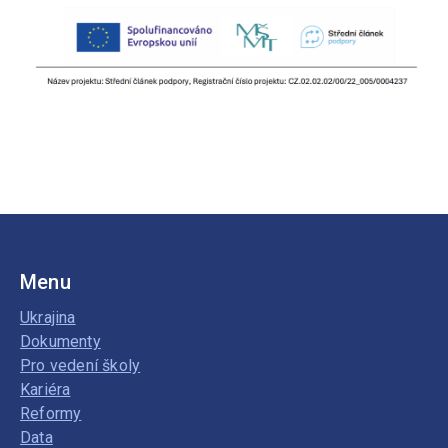
Menu
Ukrajina
Dokumenty
Pro vedení školy
Kariéra
Reformy
Data