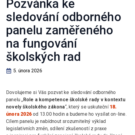
Pozvánka ke
sledování odborného
panelu zaměřeného
na fungování
školských rad
5. února 2026
Dovolujeme si Vás pozvat ke sledování odborného
panelu „
Role a kompetence školské rady v kontextu
novely školského zákona
“, který se uskuteční
18.
února 2026
od 13.00 hodin a budeme ho vysílat on-line.
Cílem panelu je nabídnout srozumitelný výklad
legislativních změn, sdílení zkušeností z praxe