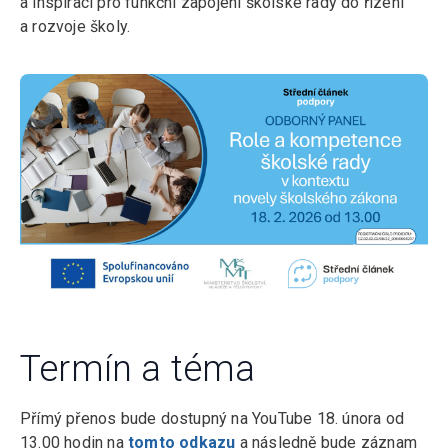
a inspiraci pro funkční zapojení školské rady do řízení
a rozvoje školy.
Termín a téma
Přímý přenos bude dostupný na YouTube 18. února od
13.00 hodin na
tomto odkazu
a následně bude záznam