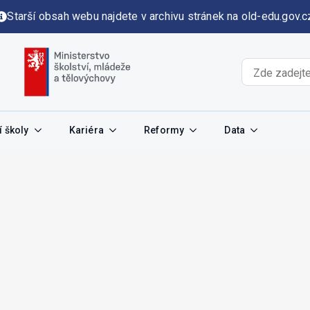
Starší obsah webu najdete v archivu stránek na old-edu.gov.c
 školy
Kariéra
Reformy
Data