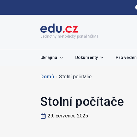
Jednotný metodický portál MŠMT
Ukrajina
Dokumenty
Pro vedení
Domů
»
Stolní počítače
Stolní počítače
29. července 2025