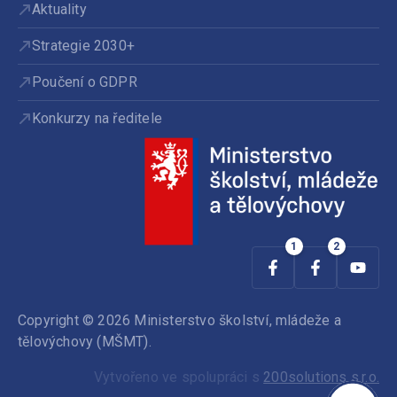
Aktuality
Strategie 2030+
Poučení o GDPR
Konkurzy na ředitele
Copyright © 2026 Ministerstvo školství, mládeže a
tělovýchovy (MŠMT).
Vytvořeno ve spolupráci s
200solutions s.r.o.