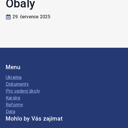
Obaly
29. července 2025
Menu
Ukrajina
Dokumenty
Pro vedení školy
Kariéra
Reformy
Data
Mohlo by Vás zajímat