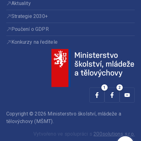
Aktuality
Strategie 2030+
Poučení o GDPR
Konkurzy na ředitele
Copyright © 2026 Ministerstvo školství, mládeže a
tělovýchovy (MŠMT).
Vytvořeno ve spolupráci s
200solutions s.r.o.