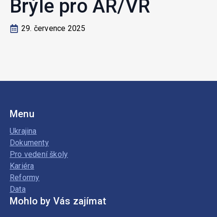
Brýle pro AR/VR
29. července 2025
Menu
Ukrajina
Dokumenty
Pro vedení školy
Kariéra
Reformy
Data
Mohlo by Vás zajímat