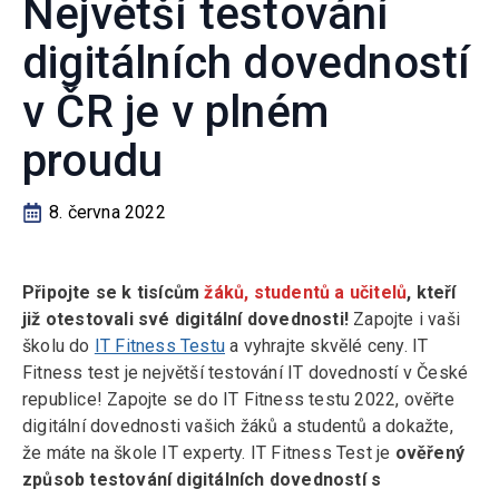
Největší testování
digitálních dovedností
v ČR je v plném
proudu
8. června 2022
Připojte se k tisícům
žáků, studentů a učitelů
, kteří
již otestovali své digitální dovednosti!
Zapojte i vaši
školu do
IT Fitness Testu
a vyhrajte skvělé ceny. IT
Fitness test je největší testování IT dovedností v České
republice! Zapojte se do IT Fitness testu 2022, ověřte
digitální dovednosti vašich žáků a studentů a dokažte,
že máte na škole IT experty. IT Fitness Test je
ověřený
způsob testování digitálních dovedností s