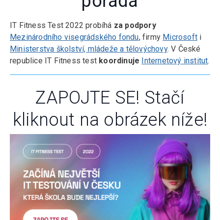
pořádá
IT Fitness Test 2022 probíhá
za podpory
Mezinárodního visegrádského fondu
, firmy
Microsoft
i
Ministerstva školství, mládeže a tělovýchovy
. V České
republice IT Fitness test
koordinuje
Internetový institut
.
ZAPOJTE SE! Stačí
kliknout na obrázek níže!