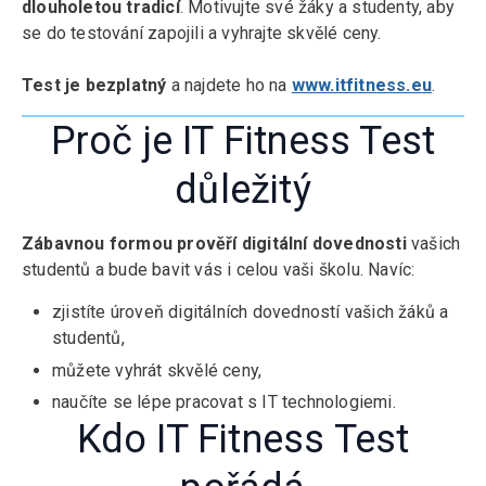
dlouholetou tradicí
. Motivujte své žáky a studenty, aby
se do testování zapojili a vyhrajte skvělé ceny.
Test je bezplatný
a najdete ho na
www.itfitness.eu
.
Proč je IT Fitness Test
důležitý
Zábavnou formou prověří digitální dovednosti
vašich
studentů a bude bavit vás i celou vaši školu. Navíc:
zjistíte úroveň digitálních dovedností vašich žáků a
studentů,
můžete vyhrát skvělé ceny,
naučíte se lépe pracovat s IT technologiemi.
Kdo IT Fitness Test