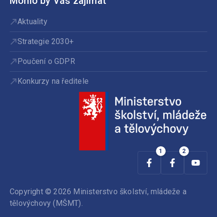
Mohlo by Vás zajímat
Aktuality
Strategie 2030+
Poučení o GDPR
Konkurzy na ředitele
Copyright © 2026 Ministerstvo školství, mládeže a
tělovýchovy (MŠMT).