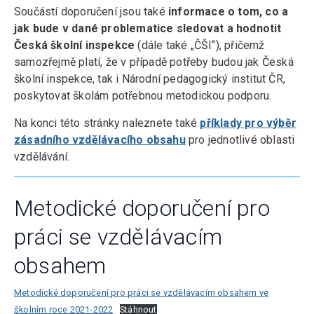
Součástí doporučení jsou také
informace o tom, co a
jak bude v dané problematice sledovat a hodnotit
Česká školní inspekce
(dále také „ČŠI“), přičemž
samozřejmě platí, že v případě potřeby budou jak Česká
školní inspekce, tak i Národní pedagogický institut ČR,
poskytovat školám potřebnou metodickou podporu.
Na konci této stránky naleznete také
příklady pro výběr
zásadního vzdělávacího obsahu
pro jednotlivé oblasti
vzdělávání.
Metodické doporučení pro
práci se vzdělávacím
obsahem
Metodické doporučení pro práci se vzdělávacím obsahem ve
školním roce 2021-2022
Stáhnout