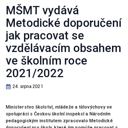
MŠMT vydává
Metodické doporučení
jak pracovat se
vzdělávacím obsahem
ve školním roce
2021/2022
24. srpna 2021
Ministerstvo školství, mládeže a tělovýchovy ve
spolupráci s Českou školní inspekcí a Národním
pedagogickým institutem zpracovalo Metodické
doporučení pro školy, které jim pomůže pracovat s