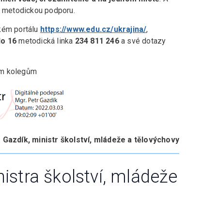
 metodickou podporu.
ckém portálu
https://www.edu.cz/ukrajina/
,
do 16
metodická linka
234 811 246
a své dotazy
im kolegům
 Gazdík, ministr školství, mládeže a tělovýchovy
nistra školství, mládeže