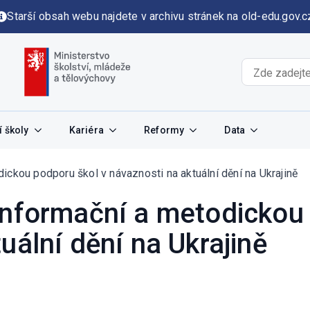
Starší obsah webu najdete v archivu stránek na old-edu.gov.c
 školy
Kariéra
Reformy
Data
ickou podporu škol v návaznosti na aktuální dění na Ukrajině
informační a metodickou 
uální dění na Ukrajině