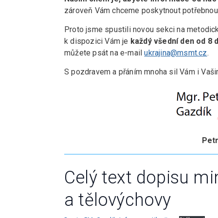
zároveň Vám chceme poskytnout potřebnou
Proto jsme spustili novou sekci na metodi
k dispozici Vám je
každý všední den od 8 
můžete psát na e-mail
ukrajina@msmt.cz
.
S pozdravem a přáním mnoha sil Vám i Vaš
Petr
Celý text dopisu mi
a tělovýchovy