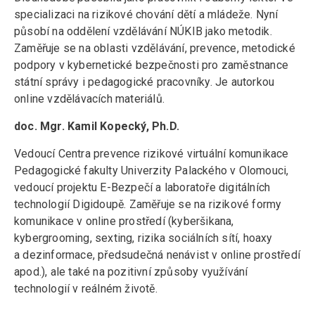
specializaci na rizikové chování dětí a mládeže. Nyní
působí na oddělení vzdělávání NÚKIB jako metodik.
Zaměřuje se na oblasti vzdělávání, prevence, metodické
podpory v kybernetické bezpečnosti pro zaměstnance
státní správy i pedagogické pracovníky. Je autorkou
online vzdělávacích materiálů.
doc. Mgr. Kamil Kopecký, Ph.D.
Vedoucí Centra prevence rizikové virtuální komunikace
Pedagogické fakulty Univerzity Palackého v Olomouci,
vedoucí projektu E-Bezpečí a laboratoře digitálních
technologií Digidoupě. Zaměřuje se na rizikové formy
komunikace v online prostředí (kyberšikana,
kybergrooming, sexting, rizika sociálních sítí, hoaxy
a dezinformace, předsudečná nenávist v online prostředí
apod.), ale také na pozitivní způsoby využívání
technologií v reálném životě.