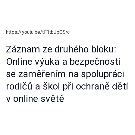
https://youtu.be/tF1tbJpOSrc
Záznam ze druhého bloku:
Online výuka a bezpečnosti
se zaměřením na spolupráci
rodičů a škol při ochraně dětí
v online světě