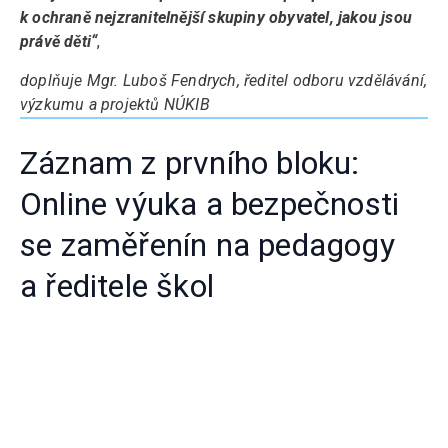
k ochraně nejzranitelnější skupiny obyvatel, jakou jsou
právě děti“
,
doplňuje Mgr. Luboš Fendrych, ředitel odboru vzdělávání,
výzkumu a projektů NÚKIB
Záznam z prvního bloku:
Online výuka a bezpečnosti
se zaměřenín na pedagogy
a ředitele škol