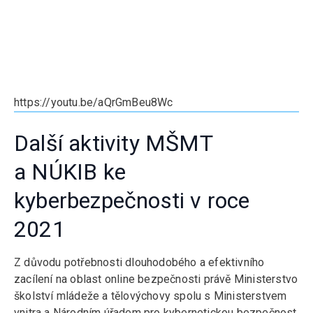
https://youtu.be/aQrGmBeu8Wc
Další aktivity MŠMT
a NÚKIB ke
kyberbezpečnosti v roce
2021
Z důvodu potřebnosti dlouhodobého a efektivního
zacílení na oblast online bezpečnosti právě Ministerstvo
školství mládeže a tělovýchovy spolu s Ministerstvem
vnitra a Národním úřadem pro kybernetickou bezpečnost