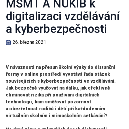
MŠMT A NÚKIB k
digitalizaci vzdělávání
a kyberbezpečnosti
26. března 2021
V návaznosti na přesun školní výuky do distanční
formy v online prostředí vyvstává řada otázek
souvisejících s kyberbezpečností ve vzdělávání.
Jak bezpečně vyučovat na dálku, jak efektivně
eliminovat rizika při používání digitálních
technologií, kam směřovat pozornost
a obezřetnost rodičů i dětí při každodenním
virtuálním školním i mimoškolním setkávání?