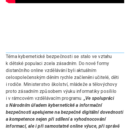
Téma kybernetické bezpečnosti se stalo ve vztahu
k dětské populaci zcela zásadním. Do nové formy
distančního online vzdělávání byli aktuálním
celospolečenským děním rychle začleněni učitelé, děti
i rodiče. Ministerstvo školství, mládeže a tělovýchovy
proto zásadním způsobem výuku informatiky posílilo
i v rámcovém vzdělávacím programu.
„Ve spolupráci
s Národním úřadem kybernetické a informační
bezpečnosti apelujeme na bezpečné digitální dovednosti
a kompetence nejen při sdílení a vyhodnocování
informací, ale i při samostatné online výuce, při správě