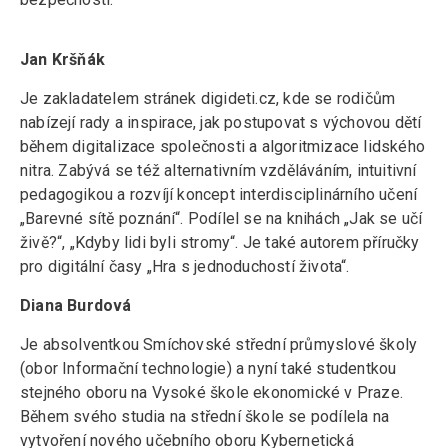
Jan Kršňák
Je zakladatelem stránek digideti.cz, kde se rodičům
nabízejí rady a inspirace, jak postupovat s výchovou dětí
během digitalizace společnosti a algoritmizace lidského
nitra. Zabývá se též alternativním vzděláváním, intuitivní
pedagogikou a rozvíjí koncept interdisciplinárního učení
„Barevné sítě poznání“. Podílel se na knihách „Jak se učí
živě?“, „Kdyby lidi byli stromy“. Je také autorem příručky
pro digitální časy „Hra s jednoduchostí života“.
Diana Burdová
Je absolventkou Smíchovské střední průmyslové školy
(obor Informační technologie) a nyní také studentkou
stejného oboru na Vysoké škole ekonomické v Praze.
Během svého studia na střední škole se podílela na
vytvoření nového učebního oboru Kybernetická