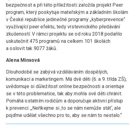
bezpečnost a při této příležitosti založila projekt Peer
program, který poskytuje mateřským a základním školám
v České republice jedinečné programy „kyberprevence“
využívající peer efektu, tedy vrstevnického předávání
zkušeností. V rámci projektu se od roku 2018 podařilo
uskutečnit 475 programů na celkem 101 školách
a oslovit tak 9077 žáků.
Alena Minxová
Dlouhodobě se zabývá vzděláváním dospělých,
komunikací a marketingem. Má dvě děti (6. a 9. třída ZŠ),
uvědomuje si důležitost online bezpečnosti a orientuje
se v této problematice, tak aby mohla své děti chránit.
Pomáhá ostatním rodičům a doporučuje aktivní přístup
k prevenci: „Neříkejme si ‚to se nám nemůže stát‘, ale
pojďme udělat všechno pro to, aby se nám to nestalo.“