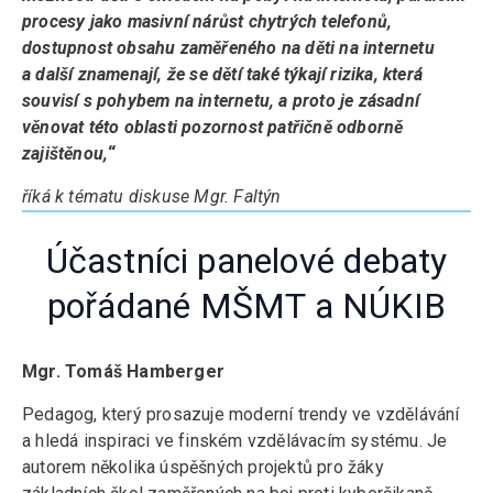
procesy jako masivní nárůst chytrých telefonů,
dostupnost obsahu zaměřeného na děti na internetu
a další znamenají, že se dětí také týkají rizika, která
souvisí s pohybem na internetu, a proto je zásadní
věnovat této oblasti pozornost patřičně odborně
zajištěnou,
“
říká k tématu diskuse Mgr. Faltýn
Účastníci panelové debaty
pořádané MŠMT a NÚKIB
Mgr. Tomáš Hamberger
Pedagog, který prosazuje moderní trendy ve vzdělávání
a hledá inspiraci ve finském vzdělávacím systému. Je
autorem několika úspěšných projektů pro žáky