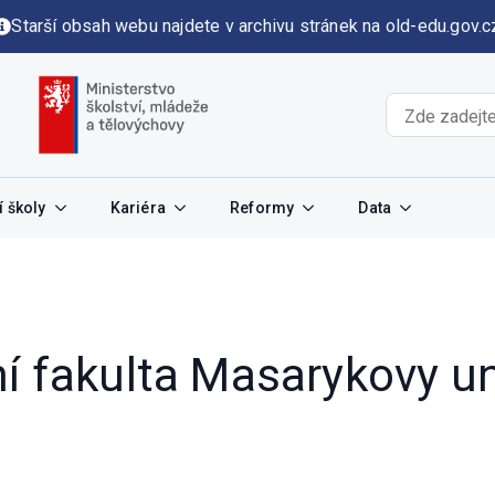
Starší obsah webu najdete v archivu stránek na old-edu.gov.c
 školy
Kariéra
Reformy
Data
 fakulta Masarykovy univ