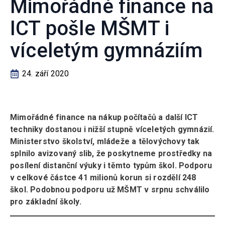
Mimořádné finance na
ICT pošle MŠMT i
víceletým gymnáziím
24. září 2020
Mimořádné finance na nákup počítačů a další ICT
techniky dostanou i nižší stupně víceletých gymnázií.
Ministerstvo školství, mládeže a tělovýchovy tak
splnilo avizovaný slib, že poskytneme prostředky na
posílení distanční výuky i těmto typům škol. Podporu
v celkové částce 41 milionů korun si rozdělí 248
škol. Podobnou podporu už MŠMT v srpnu schválilo
pro základní školy.