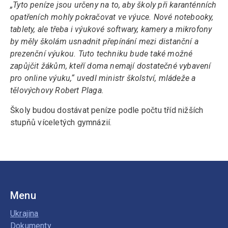
„Tyto peníze jsou určeny na to, aby školy při karanténních
opatřeních mohly pokračovat ve výuce. Nové notebooky,
tablety, ale třeba i výukové softwary, kamery a mikrofony
by měly školám usnadnit přepínání mezi distanční a
prezenční výukou. Tuto techniku bude také možné
zapůjčit žákům, kteří doma nemají dostatečné vybavení
pro online výuku,“ uvedl ministr školství, mládeže a
tělovýchovy Robert Plaga.
Školy budou dostávat peníze podle počtu tříd nižších
stupňů víceletých gymnázií.
Menu
Ukrajina
Dokumenty