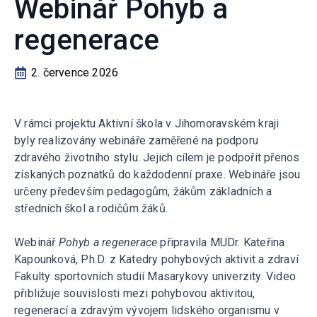
Webinář Pohyb a
regenerace
2. července 2026
V rámci projektu Aktivní škola v Jihomoravském kraji
byly realizovány webináře zaměřené na podporu
zdravého životního stylu. Jejich cílem je podpořit přenos
získaných poznatků do každodenní praxe. Webináře jsou
určeny především pedagogům, žákům základních a
středních škol a rodičům žáků.
Webinář
Pohyb a regenerace
připravila MUDr. Kateřina
Kapounková, Ph.D. z Katedry pohybových aktivit a zdraví
Fakulty sportovních studií Masarykovy univerzity. Video
přibližuje souvislosti mezi pohybovou aktivitou,
regenerací a zdravým vývojem lidského organismu v