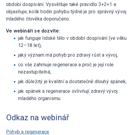
období dospívání. Vysvětluje také pravidlo 3+2+1 a
objasňuje, kolik hodin pohybu týdně je pro správný vývoj
mladého člověka doporučeno.
Ve webináři se dozvíte:
jak funguje lidské tělo v období dospívání (ve věku
12–18 let),
jaký význam má pohyb pro zdravý růst a vývoj,
co vše zahrnuje regenerace a proč je její role
nezastupitelná,
jak důležitý je kvalitní a dostatečně dlouhý spánek,
jak spánek a regenerace ovlivňují zdravý vývoj
mladého organismu.
Odkaz na webinář
Pohyb a regenerace